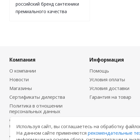
российский бренд сантехники
премиального качества
Компания
Информация
О компании
Помощь
Новости
Условия оплаты
Магазины
Условия доставки
Сертификаты дилерства
Гарантия на товар
Политика в отношении
персональных данных
Согласие на обработку
персональных данных
Используя сайт, вы соглашаетесь на обработку файло
На данном сайте применяются
рекомендательные те
Договор-оферта
информации на основе сбора, систематизации и анал