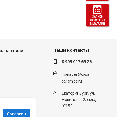
Наши контакты
ь на связи
8 909 017 69 26
manager@casa-
ceramica.ru
Екатеринбург, ул.
Новинская 2, склад
"С15"
Согласен