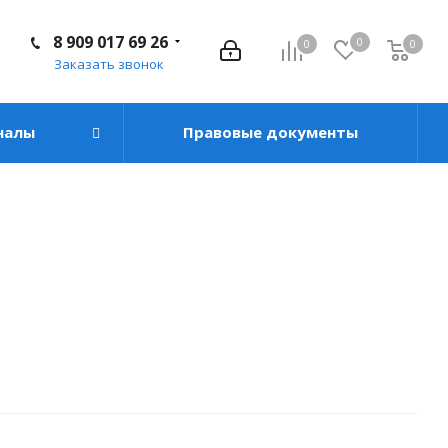
8 909 017 69 26
0
0
0
Заказать звонок
налы
Правовые документы